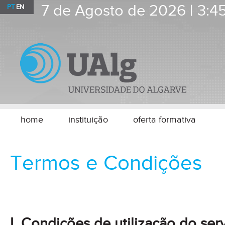
7 de Agosto de 2026 |
3:4
PT
EN
home
instituição
oferta formativa
Termos e Condições
I. Condições de utilização do ser