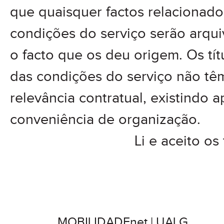
que quaisquer factos relacionad
condições do serviço serão arqu
o facto que os deu origem. Os tí
das condições do serviço não tê
relevância contratual, existindo 
conveniência de organização.
Li e aceito o
MOBILIDADEnet
| UALG