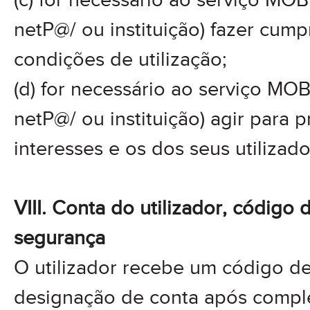
(c) for necessário ao serviço MO
netP@/ ou instituição) fazer cump
condições de utilização;
(d) for necessário ao serviço MO
netP@/ ou instituição) agir para 
interesses e os dos seus utilizado
VIII. Conta do utilizador, código 
segurança
O utilizador recebe um código d
designação de conta após compl