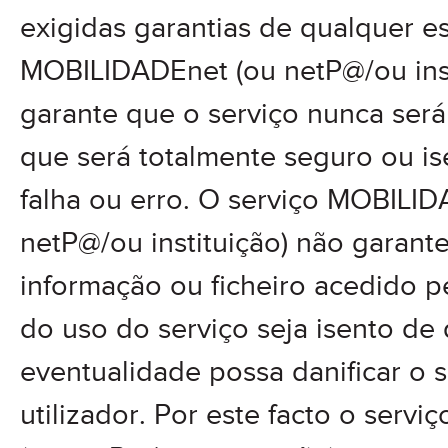
exigidas garantias de qualquer e
MOBILIDADEnet (ou netP@/ou inst
garante que o serviço nunca ser
que será totalmente seguro ou i
falha ou erro. O serviço MOBILI
netP@/ou instituição) não garant
informação ou ficheiro acedido pe
do uso do serviço seja isento de
eventualidade possa danificar o 
utilizador. Por este facto o ser