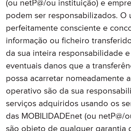
(ou netP@/ou instituição) e empre
podem ser responsabilizados. O u
perfeitamente consciente e conc
informação ou ficheiro transferid
da sua inteira responsabilidade e
eventuais danos que a transferê
possa acarretar nomeadamente ao
operativo são da sua responsabil
serviços adquiridos usando os se
das MOBILIDADEnet (ou netP@/ou 
são objeto de qualquer garantia 