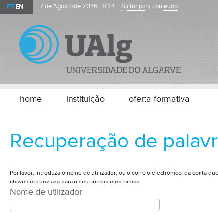
PT
EN
7 de Agosto de 2026 |
8:24
Saltar para conteúdo
home
instituição
oferta formativa
Recuperação de palav
Por favor, introduza o nome de utilizador, ou o correio electrónico, da conta qu
chave será enviada para o seu correio electrónico
Nome de utilizador