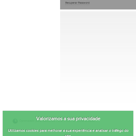
Recuperar Password
Valorizamos a sua privacidade
Optimizado para 1024x768 | IE10, FX3+, Chrome & Safari
Utilizamos cookies para melhorar a sua experiência e analisar o tráfego do