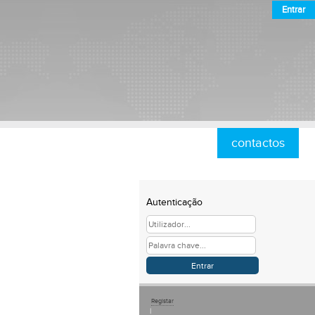
Entrar
contactos
Autenticação
Registar
|