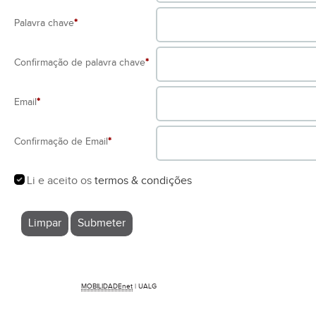
Palavra chave
*
Confirmação de palavra chave
*
Email
*
Confirmação de Email
*
Li e aceito os
termos & condições
MOBILIDADEnet
| UALG